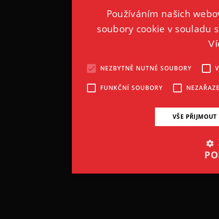
Používáním našich webov
soubory cookie v souladu s
Ví
NEZBYTNĚ NUTNÉ SOUBORY
FUNKČNÍ SOUBORY
NEZAŘAZ
VŠE PŘIJMOUT
PO