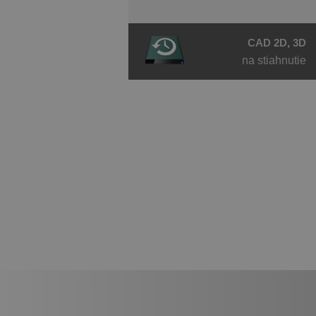
CAD 2D, 3D
na stiahnutie