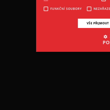
FUNKČNÍ SOUBORY
NEZAŘAZ
VŠE PŘIJMOUT
PO