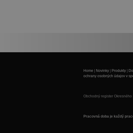
Home
|
Novinky
|
Produkty
|
Do
ochrany osobných údajov v spol
Obchodný register Okresného s
Pracovná doba je každý praco