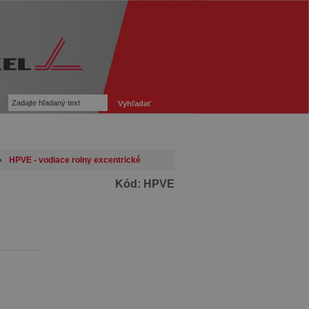
»
HPVE - vodiace rolny excentrické
Kód:
HPVE