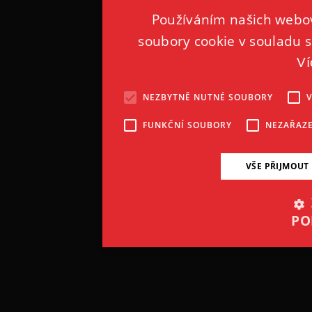
Používáním našich webov
soubory cookie v souladu s
Ví
NEZBYTNĚ NUTNÉ SOUBORY
FUNKČNÍ SOUBORY
NEZAŘAZ
VŠE PŘIJMOUT
PO