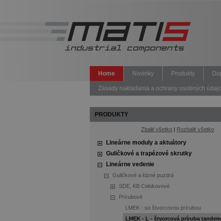
Home
Novinky
Produkty
Do
Zásady nakladania a ochrany osobných údajov 
PRODUKTY
Zbaliť všetko
|
Rozbaliť všetko
Lineárne moduly a aktuátory
Guličkové a trapézové skrutky
Lineárne vedenie
Guličkové a klzné puzdrá
SDE, KB Celokovové
Prírubové
LMEK - so štvorcovou prírubou
LMEK - L - štvorcová príruba tandem