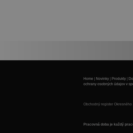
Home
|
Novinky
|
Produkty
|
Do
ochrany osobných údajov v spol
Obchodný register Okresného s
Pracovná doba je každý praco